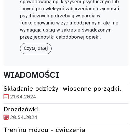
spowodowaną np. kryzysem psychicznym lub
innymi przewlekłymi zaburzeniami czynności
psychicznych potrzebują wsparcia w
funkcjonowaniu w życiu codziennym, ale nie
wymagają usług w zakresie świadczonym
przez jednostki całodobowej opieki.
Czytaj dalej
WIADOMOŚCI
Składanie odzieży- wiosenne porządki.
21.04.2024
Drożdżówki.
20.04.2024
Trening mózgu – ćwiczenia