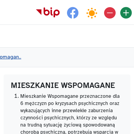
Facebook jednostki
pomagan..
MIESZKANIE WSPOMAGANE
Mieszkanie Wspomagane przeznaczone dla
6 mężczyzn po kryzysach psychicznych oraz
wykazujących inne przewlekłe zaburzenia
czynności psychicznych, którzy ze względu
na trudną sytuację życiową spowodowaną
chorobą psychiczną, potrzebują wsparcia w