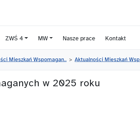
ZWŚ 4
MW
Nasze prace
Kontakt
ości Mieszkań Wspomagan..
Aktualności Mieszkań Ws
maganych w 2025 roku