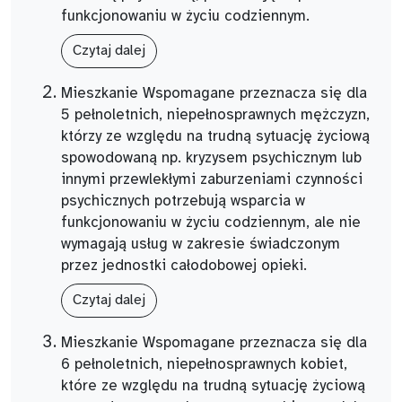
funkcjonowaniu w życiu codziennym.
Czytaj dalej
Mieszkanie Wspomagane przeznacza się dla
5 pełnoletnich, niepełnosprawnych mężczyzn,
którzy ze względu na trudną sytuację życiową
spowodowaną np. kryzysem psychicznym lub
innymi przewlekłymi zaburzeniami czynności
psychicznych potrzebują wsparcia w
funkcjonowaniu w życiu codziennym, ale nie
wymagają usług w zakresie świadczonym
przez jednostki całodobowej opieki.
Czytaj dalej
Mieszkanie Wspomagane przeznacza się dla
6 pełnoletnich, niepełnosprawnych kobiet,
które ze względu na trudną sytuację życiową