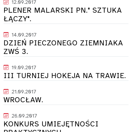
12.09.2017
PLENER MALARSKI PN." SZTUKA
ŁĄCZY".
14.09.2017
DZIEŃ PIECZONEGO ZIEMNIAKA
ZWŚ 3.
19.09.2017
III TURNIEJ HOKEJA NA TRAWIE.
21.09.2017
WROCŁAW.
26.09.2017
KONKURS UMIEJĘTNOŚCI