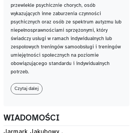
przewlekle psychicznie chorych, osób
wykazujących inne zaburzenia czynności
psychicznych oraz osób ze spektrum autyzmu lub
niepełnosprawnościami sprzężonymi, który
świadczy usługi w ramach indywidualnych lub
zespołowych treningów samoobsługi i treningów
umiejętności społecznych na poziomie
obowiązującego standardu i indywidualnych
potrzeb.
Czytaj dalej
WIADOMOŚCI
Jarmark Jakubowy .