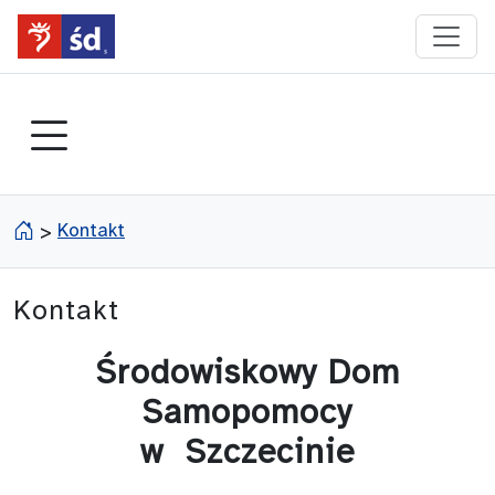
przejdź do głównego menu
strona główna
Kontakt
>
Kontakt
Środowiskowy Dom
Samopomocy
w Szczecinie