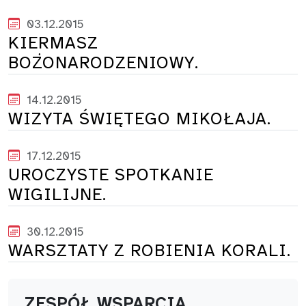
03.12.2015
KIERMASZ
BOŻONARODZENIOWY.
14.12.2015
WIZYTA ŚWIĘTEGO MIKOŁAJA.
17.12.2015
UROCZYSTE SPOTKANIE
WIGILIJNE.
30.12.2015
WARSZTATY Z ROBIENIA KORALI.
ZESPÓŁ WSPARCIA