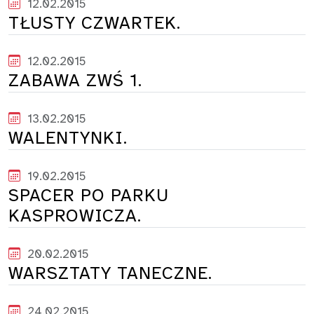
12.02.2015
TŁUSTY CZWARTEK.
12.02.2015
ZABAWA ZWŚ 1.
13.02.2015
WALENTYNKI.
19.02.2015
SPACER PO PARKU
KASPROWICZA.
20.02.2015
WARSZTATY TANECZNE.
24.02.2015