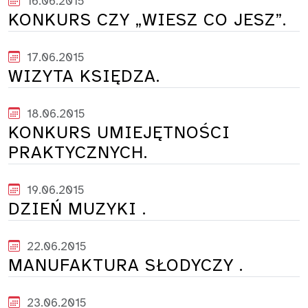
16.06.2015
KONKURS CZY „WIESZ CO JESZ”.
17.06.2015
WIZYTA KSIĘDZA.
18.06.2015
KONKURS UMIEJĘTNOŚCI
PRAKTYCZNYCH.
19.06.2015
DZIEŃ MUZYKI .
22.06.2015
MANUFAKTURA SŁODYCZY .
23.06.2015