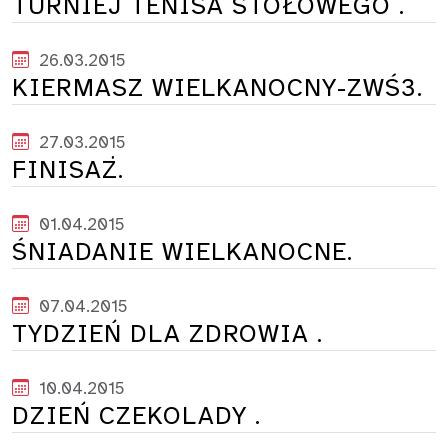
TURNIEJ TENISA STOŁOWEGO .
26.03.2015
KIERMASZ WIELKANOCNY-ZWŚ3.
27.03.2015
FINISAŻ.
01.04.2015
ŚNIADANIE WIELKANOCNE.
07.04.2015
TYDZIEŃ DLA ZDROWIA .
10.04.2015
DZIEŃ CZEKOLADY .