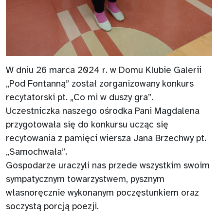
W dniu 26 marca 2024 r. w Domu Klubie Galerii
„Pod Fontanną” został zorganizowany konkurs
recytatorski pt. „Co mi w duszy gra”.
Uczestniczka naszego ośrodka Pani Magdalena
przygotowała się do konkursu ucząc się
recytowania z pamięci wiersza Jana Brzechwy pt.
„Samochwała”.
Gospodarze uraczyli nas przede wszystkim swoim
sympatycznym towarzystwem, pysznym
własnoręcznie wykonanym poczęstunkiem oraz
soczystą porcją poezji.