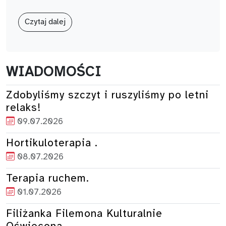
Czytaj dalej
WIADOMOŚCI
Zdobyliśmy szczyt i ruszyliśmy po letni
relaks!
09.07.2026
Hortikuloterapia .
08.07.2026
Terapia ruchem.
01.07.2026
Filiżanka Filemona Kulturalnie