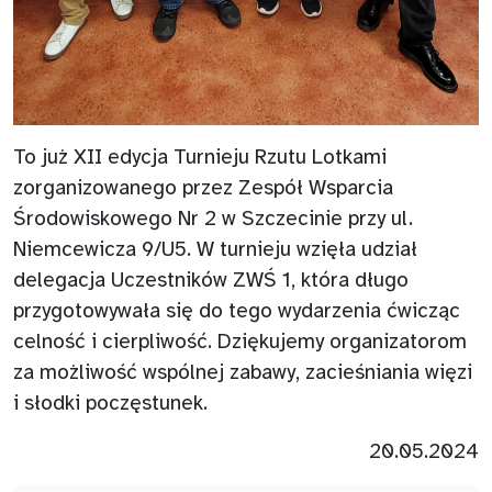
To już XII edycja Turnieju Rzutu Lotkami
zorganizowanego przez Zespół Wsparcia
Środowiskowego Nr 2 w Szczecinie przy ul.
Niemcewicza 9/U5. W turnieju wzięła udział
delegacja Uczestników ZWŚ 1, która długo
przygotowywała się do tego wydarzenia ćwicząc
celność i cierpliwość. Dziękujemy organizatorom
za możliwość wspólnej zabawy, zacieśniania więzi
i słodki poczęstunek.
20.05.2024