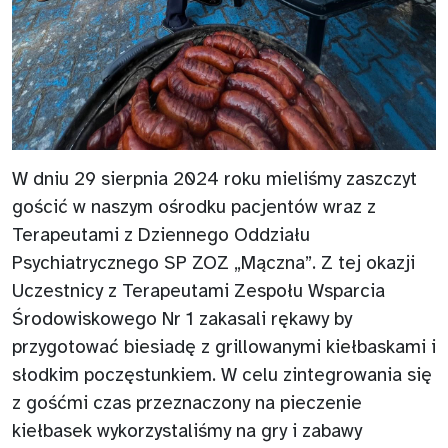
W dniu 29 sierpnia 2024 roku mieliśmy zaszczyt
gościć w naszym ośrodku pacjentów wraz z
Terapeutami z Dziennego Oddziału
Psychiatrycznego SP ZOZ „Mączna”. Z tej okazji
Uczestnicy z Terapeutami Zespołu Wsparcia
Środowiskowego Nr 1 zakasali rękawy by
przygotować biesiadę z grillowanymi kiełbaskami i
słodkim poczęstunkiem. W celu zintegrowania się
z gośćmi czas przeznaczony na pieczenie
kiełbasek wykorzystaliśmy na gry i zabawy