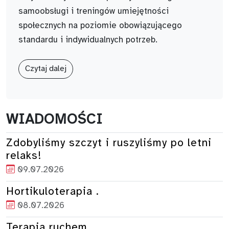
samoobsługi i treningów umiejętności
społecznych na poziomie obowiązującego
standardu i indywidualnych potrzeb.
Czytaj dalej
WIADOMOŚCI
Zdobyliśmy szczyt i ruszyliśmy po letni
relaks!
09.07.2026
Hortikuloterapia .
08.07.2026
Terapia ruchem.