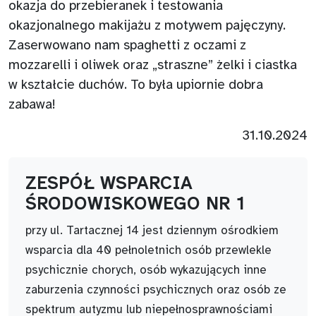
okazja do przebieranek i testowania
okazjonalnego makijażu z motywem pajęczyny.
Zaserwowano nam spaghetti z oczami z
mozzarelli i oliwek oraz „straszne” żelki i ciastka
w kształcie duchów. To była upiornie dobra
zabawa!
31.10.2024
ZESPÓŁ WSPARCIA
ŚRODOWISKOWEGO NR 1
przy ul. Tartacznej 14 jest dziennym ośrodkiem
wsparcia dla 40 pełnoletnich osób przewlekle
psychicznie chorych, osób wykazujących inne
zaburzenia czynności psychicznych oraz osób ze
spektrum autyzmu lub niepełnosprawnościami