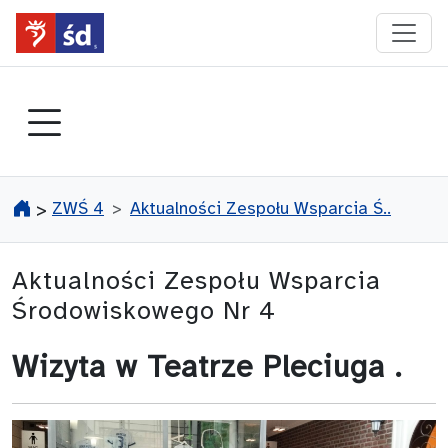
przejdź do głównego menu
ZWŚ 4
Aktualności Zespołu Wsparcia Ś..
>
Aktualności Zespołu Wsparcia
Środowiskowego Nr 4
Wizyta w Teatrze Pleciuga .