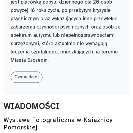
jest placówką pobytu dziennego dla 20 osób
powyżej 18 roku życia, po przebytym kryzysie
psychicznym oraz wykazujących inne przewlekłe
zaburzenia czynności psychicznych oraz osób ze
spektrum autyzmu lub niepełnosprawnościami
sprzężonymi, które aktualnie nie wymagają
leczenia szpitalnego, mieszkających na terenie
Miasta Szczecin.
Czytaj dalej
WIADOMOŚCI
Wystawa Fotograficzna w Książnicy
Pomorskiej