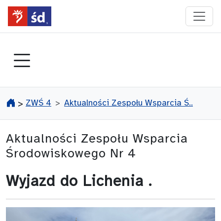
przejdź do głównego menu
ZWŚ 4
Aktualności Zespołu Wsparcia Ś..
>
Aktualności Zespołu Wsparcia
Środowiskowego Nr 4
Wyjazd do Lichenia .