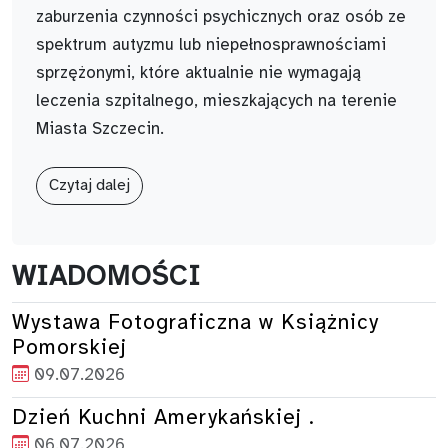
zaburzenia czynności psychicznych oraz osób ze
spektrum autyzmu lub niepełnosprawnościami
sprzężonymi, które aktualnie nie wymagają
leczenia szpitalnego, mieszkających na terenie
Miasta Szczecin.
Czytaj dalej
WIADOMOŚCI
Wystawa Fotograficzna w Książnicy
Pomorskiej
09.07.2026
Dzień Kuchni Amerykańskiej .
06.07.2026