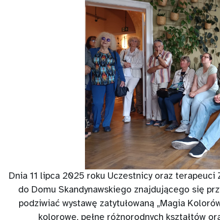
Dnia 11 lipca 2025 roku Uczestnicy oraz terapeuci
do Domu Skandynawskiego znajdującego się przy
podziwiać wystawę zatytułowaną „Magia Kolorów”
kolorowe, pełne różnorodnych kształtów or