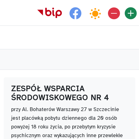
Facebook jednostki
ZESPÓŁ WSPARCIA
ŚRODOWISKOWEGO NR 4
przy Al. Bohaterów Warszawy 27 w Szczecinie
jest placówką pobytu dziennego dla 20 osób
powyżej 18 roku życia, po przebytym kryzysie
psychicznym oraz wykazujących inne przewlekłe