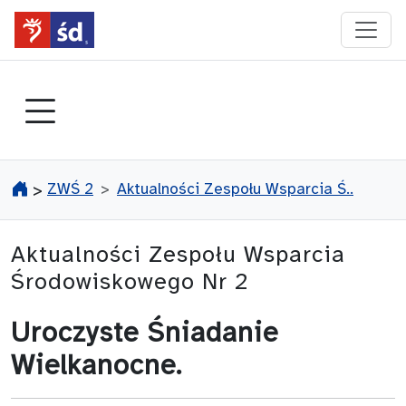
przejdź do głównego menu
ZWŚ 2
Aktualności Zespołu Wsparcia Ś..
>
Aktualności Zespołu Wsparcia
Środowiskowego Nr 2
Uroczyste Śniadanie
Wielkanocne.