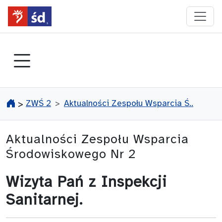
przejdź do głównego menu
ZWŚ 2
Aktualności Zespołu Wsparcia Ś..
>
Aktualności Zespołu Wsparcia
Środowiskowego Nr 2
Wizyta Pań z Inspekcji
Sanitarnej.