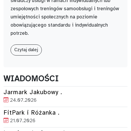
świadczy usługi w ramach indywidualnych lub
zespołowych treningów samoobsługi i treningów
umiejętności społecznych na poziomie
obowiązującego standardu i indywidualnych
potrzeb.
Czytaj dalej
WIADOMOŚCI
Jarmark Jakubowy .
24.07.2026
FitPark i Różanka .
21.07.2026