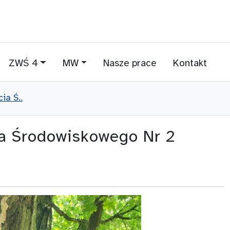
ZWŚ 4
MW
Nasze prace
Kontakt
ia Ś..
ia Środowiskowego Nr 2