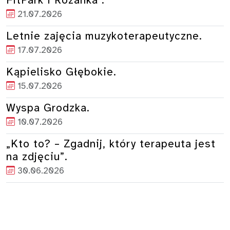
FitPark i Różanka .
21.07.2026
Letnie zajęcia muzykoterapeutyczne.
17.07.2026
Kąpielisko Głębokie.
15.07.2026
Wyspa Grodzka.
10.07.2026
„Kto to? – Zgadnij, który terapeuta jest
na zdjęciu”.
30.06.2026