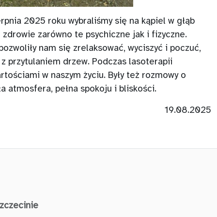
erpnia 2025 roku wybraliśmy się na kąpiel w głąb
 zdrowie zarówno te psychiczne jak i fizyczne.
 pozwoliły nam się zrelaksować, wyciszyć i poczuć,
 z przytulaniem drzew. Podczas lasoterapii
artościami w naszym życiu. Były też rozmowy o
 atmosfera, pełna spokoju i bliskości.
19.08.2025
czecinie