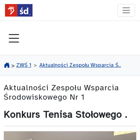
przejdź do głównego menu
ZWŚ 1
Aktualności Zespołu Wsparcia Ś..
>
Aktualności Zespołu Wsparcia
Środowiskowego Nr 1
Konkurs Tenisa Stołowego .