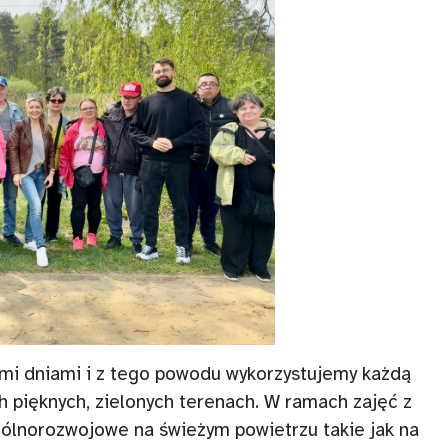
ymi dniami i z tego powodu wykorzystujemy każdą
h pięknych, zielonych terenach. W ramach zajęć z
gólnorozwojowe na świeżym powietrzu takie jak na