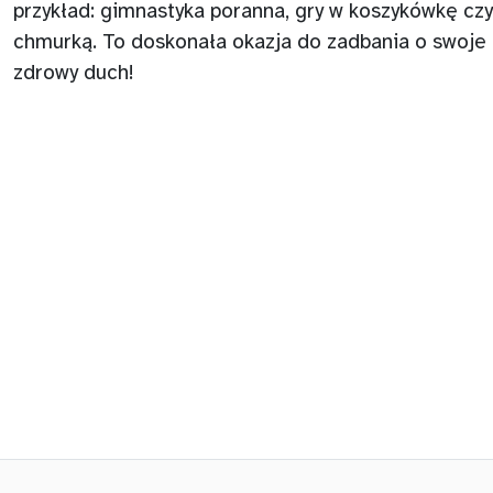
przykład: gimnastyka poranna, gry w koszykówkę czy
chmurką. To doskonała okazja do zadbania o swoje 
zdrowy duch!