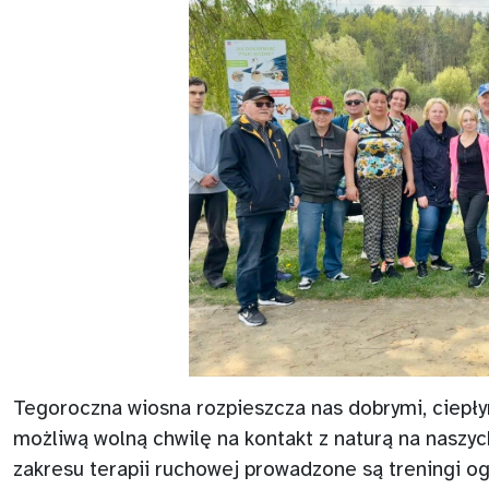
Tegoroczna wiosna rozpieszcza nas dobrymi, ciepł
możliwą wolną chwilę na kontakt z naturą na naszyc
zakresu terapii ruchowej prowadzone są treningi o