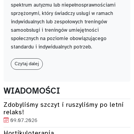
spektrum autyzmu lub niepełnosprawnościami
sprzężonymi, który świadczy usługi w ramach
indywidualnych lub zespołowych treningów
samoobsługi i treningów umiejętności
społecznych na poziomie obowiązującego
standardu i indywidualnych potrzeb.
Czytaj dalej
WIADOMOŚCI
Zdobyliśmy szczyt i ruszyliśmy po letni
relaks!
09.07.2026
Hortikuloterapia .