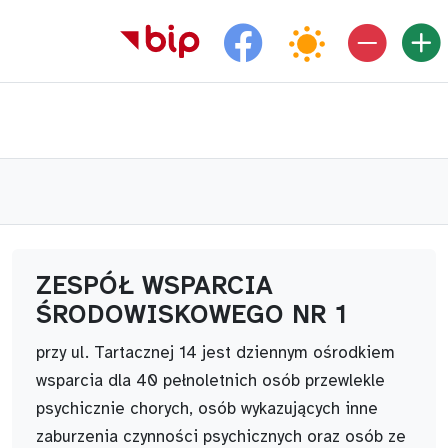
Facebook jednostki
ZESPÓŁ WSPARCIA
ŚRODOWISKOWEGO NR 1
przy ul. Tartacznej 14 jest dziennym ośrodkiem
wsparcia dla 40 pełnoletnich osób przewlekle
psychicznie chorych, osób wykazujących inne
zaburzenia czynności psychicznych oraz osób ze