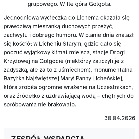
Jednodniowa wycieczka do Lichenia okazała się
prawdziwą mieszanką duchowych przeżyć,
zachwytu i dobrego humoru. W planie dnia znalazł
się kościół w Licheniu Starym, gdzie dało się
poczuć wyjątkowy klimat miejsca, stacje Drogi
Krzyżowej na Golgocie (niektórzy zaliczyli je z
zadyszką, ale za to z uśmiechem), monumentalna
Bazylika Najświętszej Maryi Panny Licheńskiej,
która zrobiła ogromne wrażenie na Uczestnikach,
oraz źródełko z uzdrawiającą wodą – chętnych do
spróbowania nie brakowało.
30.04.2026